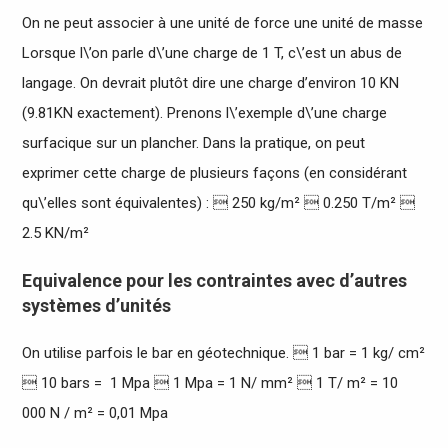
On ne peut associer à une unité de force une unité de masse
Lorsque l\’on parle d\’une charge de 1 T, c\’est un abus de
langage. On devrait plutôt dire une charge d’environ 10 KN
(9.81KN exactement). Prenons l\’exemple d\’une charge
surfacique sur un plancher. Dans la pratique, on peut
exprimer cette charge de plusieurs façons (en considérant
qu\’elles sont équivalentes) :  250 kg/m²  0.250 T/m² 
2.5 KN/m²
Equivalence pour les contraintes avec d’autres
systèmes d’unités
On utilise parfois le bar en géotechnique.  1 bar = 1 kg/ cm²
 10 bars = 1 Mpa  1 Mpa = 1 N/ mm²  1 T/ m² = 10
000 N / m² = 0,01 Mpa