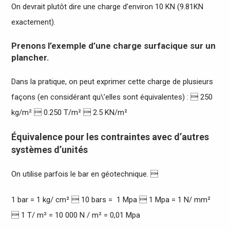
On devrait plutôt dire une charge d’environ 10 KN (9.81KN
exactement).
Prenons l’exemple d’une charge surfacique sur un
plancher.
Dans la pratique, on peut exprimer cette charge de plusieurs
façons (en considérant qu\’elles sont équivalentes) :  250
kg/m²  0.250 T/m²  2.5 KN/m²
Équivalence pour les contraintes avec d’autres
systèmes d’unités
On utilise parfois le bar en géotechnique. 
1 bar = 1 kg/ cm²  10 bars = 1 Mpa  1 Mpa = 1 N/ mm²
 1 T/ m² = 10 000 N / m² = 0,01 Mpa