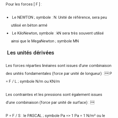
Pour les forces [ F ] :
Le NEWTON ; symbole : N. Unité de référence, sera peu
utilisé en béton armé
Le KiloNewton, symbole : kN sera très souvent utilisé
ainsi que le MegaNewton ; symbole MN
Les unités dérivées
Les forces réparties linéaires sont issues d’une combinaison
des unités fondamentales (force par unité de longueur) :  P
= F / L ; symbole N/m ou KN/m
Les contraintes et les pressions sont également issues
d’une combinaison (force par unité de surface) : 
P = F / S : le PASCAL ; symbole Pa => 1 Pa = 1 N/m² ou le