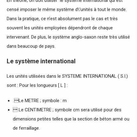
En théorie, on doit utiliser le système international qui est
censé imposer le même système d\’unités à tout le monde.
Dans la pratique, ce n’est absolument pas le cas et très
souvent les unités employées dépendront de chaque
intervenant. De plus, le système anglo-saxon reste très utilisé
dans beaucoup de pays.
Le système international
Les unités utilisées dans le SYSTEME INTERNATIONAL ( S.I.)
sont : Pour les longueurs [ L ] :
Le METRE ; symbole : m
 Le CENTIMETRE ; symbole cm sera utilisé pour des
dimensions petites telles que la section de béton armé ou
de ferraillage.