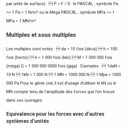
par unité de surface) :  P = F / S : le PASCAL ; symbole Pa
=> 1 Pa = 1 N/m² ou le Méga PASCAL ; symbole MPa => 1
MPa = 1 MN/m²
Multiples et sous multiples
Les multiples sont notés :  da = 10 fois (déca)  h = 100
fois (hecto)  k = 1 000 fois (kilo)  M = 1 000 000 fois
(méga) G = 1 000 000 0000 fois (giga) Exemples :  1daN =
10 N  1kN = 1 000 N  1 MN = 1000 000 N  1 Mpa = 1000
000 Pa Pour le génie civil, il est d’usage d’utiliser le kN ou le
MN compte tenu de l’amplitude des forces que l’on trouve
dans ces ouvrages.
Equivalence pour les forces avec d’autres
systèmes d’unités