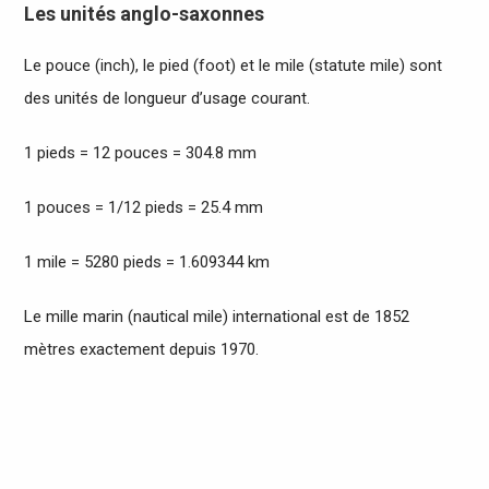
Les unités anglo-saxonnes
Le pouce (inch), le pied (foot) et le mile (statute mile) sont
des unités de longueur d’usage courant.
1 pieds = 12 pouces = 304.8 mm
1 pouces = 1/12 pieds = 25.4 mm
1 mile = 5280 pieds = 1.609344 km
Le mille marin (nautical mile) international est de 1852
mètres exactement depuis 1970.