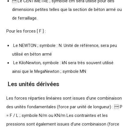
 Le CENTIMETRE ; symbole cm sera utilisé pour des
dimensions petites telles que la section de béton armé ou
de ferraillage.
Pour les forces [ F ] :
Le NEWTON ; symbole : N. Unité de référence, sera peu
utilisé en béton armé
Le KiloNewton, symbole : kN sera très souvent utilisé
ainsi que le MegaNewton ; symbole MN
Les unités dérivées
Les forces réparties linéaires sont issues d’une combinaison
des unités fondamentales (force par unité de longueur) :  P
= F / L ; symbole N/m ou KN/m Les contraintes et les
pressions sont également issues d’une combinaison (force