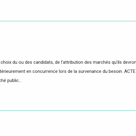
ix du ou des candidats, de l’attribution des marchés qu’ils devront
is ultérieurement en concurrence lors de la survenance du besoin. 
ché public…