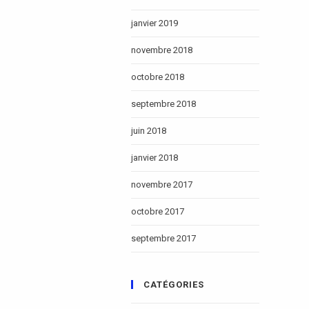
janvier 2019
novembre 2018
octobre 2018
septembre 2018
juin 2018
janvier 2018
novembre 2017
octobre 2017
septembre 2017
CATÉGORIES