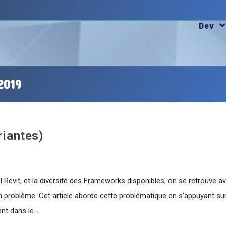
Dev
2019
riantes)
 Revit, et la diversité des Frameworks disponibles, on se retrouve a
problème. Cet article aborde cette problématique en s'appuyant su
ent dans le…