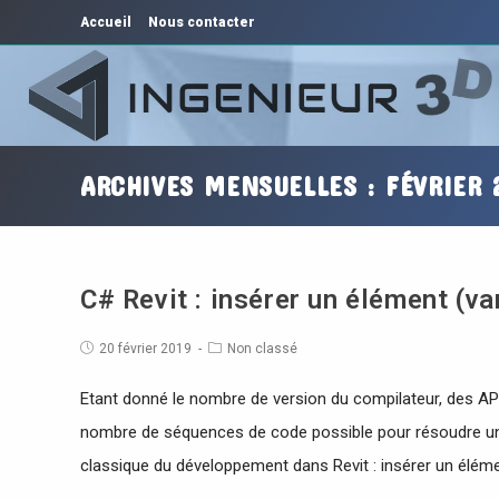
Accueil
Nous contacter
ARCHIVES MENSUELLES : FÉVRIER 
C# Revit : insérer un élément (va
20 février 2019
Non classé
Etant donné le nombre de version du compilateur, des API
nombre de séquences de code possible pour résoudre un 
classique du développement dans Revit : insérer un élém