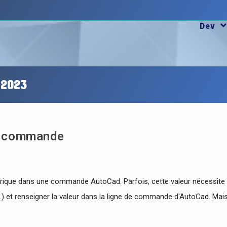
Dev
 2023
de commande
rique dans une commande AutoCad. Parfois, cette valeur nécessite u
e ..) et renseigner la valeur dans la ligne de commande d'AutoCad. Mai