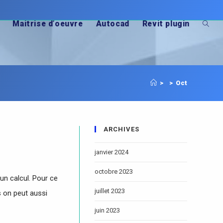
Maitrise d’oeuvre
Autocad
Revit plugin
>
>
Oct
ARCHIVES
janvier 2024
octobre 2023
n calcul. Pour ce
juillet 2023
s on peut aussi
juin 2023